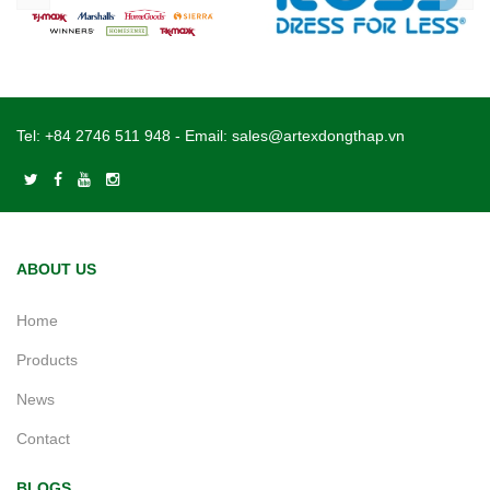
Tel:
+84 2746 511 948
- Email:
sales@artexdongthap.vn
ABOUT US
Home
Products
News
Contact
BLOGS