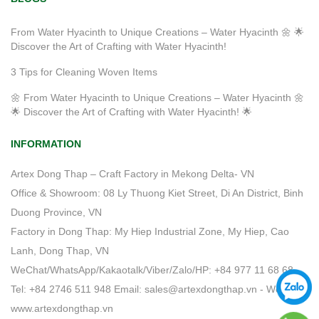
From Water Hyacinth to Unique Creations – Water Hyacinth 🌼 🌟
Discover the Art of Crafting with Water Hyacinth!
3 Tips for Cleaning Woven Items
🌼 From Water Hyacinth to Unique Creations – Water Hyacinth 🌼
🌟 Discover the Art of Crafting with Water Hyacinth! 🌟
INFORMATION
Artex Dong Thap – Craft Factory in Mekong Delta- VN
Office & Showroom: 08 Ly Thuong Kiet Street, Di An District, Binh
Duong Province, VN
Factory in Dong Thap: My Hiep Industrial Zone, My Hiep, Cao
Lanh, Dong Thap, VN
WeChat/WhatsApp/Kakaotalk/Viber/Zalo/HP: +84 977 11 68 68
Tel: +84 2746 511 948 Email: sales@artexdongthap.vn - Website:
www.artexdongthap.vn